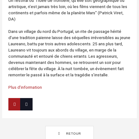
Un festival où "l’idée de frontière, qu’elle soit géographique ou
artistique, n’est jamais très loin, où les films viennent de tous les
continents et parfois même de la planète Mars" (Patrick Viret,
DA)
Dans un village du nord du Portugal, un rite de passage hérité
d’une tradition païenne laisse des séquelles irréversibles au jeune
Laureano, battu par trois autres adolescents. 25 ans plus tard,
Laureano vit toujours aux abords du village, en marge de la
communauté et entouré de chiens errants. Les agresseurs,
devenus maintenant des hommes, se retrouvent un soir pour
célébrer la fête du village. À la nuit tombée, un évènement fait
remonter le passé à la surface et la tragédie s’installe.
Plus d'information
RETOUR