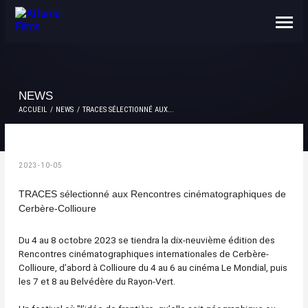
NOUS CONNAÎTRE
CONTACTS
NEWS
ACCUEIL
NEWS
TRACES SÉLECTIONNÉ AUX...
2023-10-05
TRACES sélectionné aux Rencontres cinématographiques de
Cerbère-Collioure
Du 4 au 8 octobre 2023 se tiendra la dix-neuvième édition des
Rencontres cinématographiques internationales de Cerbère-
Collioure, d’abord à Collioure du 4 au 6 au cinéma Le Mondial, puis
les 7 et 8 au Belvédère du Rayon-Vert.