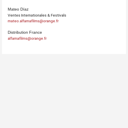
Mateo Díaz
Ventes Internationales & Festivals
mateo.alfamafilms@orange.fr
Distribution France
alfamafilms@orange.fr