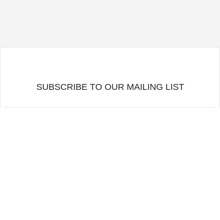
SUBSCRIBE TO OUR MAILING LIST
RETOURNER EN HAUT
SUIVEZ-NOUS