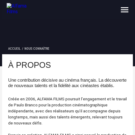
NOUS CONNAÎTRE
CONTACTS
ACCUEIL
NOUS CONNAÎTRE
À PROPOS
Une contribution décisive au cinéma français. La découverte
de nouveaux talents et la fidélité aux cinéastes établis.
Créée en 2006, ALFAMA FILMS poursuit l’engagement et le travail
de Paulo Branco pour la production cinématographique
indépendante, avec des réalisateurs qu’il accompagne depuis
longtemps, mais aussi des talents émergents, relevant toujours
de nouveaux défis.