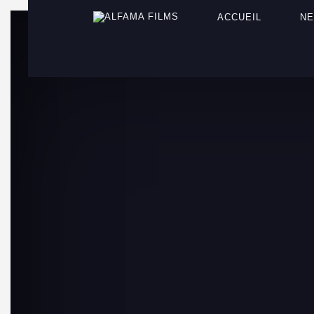
ACCUEIL
N