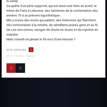
la vérité.
Sa quête d’un père supposé, qui est aussi une fuite en avant, la
mène de Paris à Lisbonne, des fantômes de la contestation des
années 70 à un présent hypothétique.
Elle y croise des morts qui parlent, des mémoires qui flanchent,
des tortionnaires à la retraite, de sémillants jeunes gens et au fil
de ces rencontres, navigue de doute en doute et de mystère en
mystère.
Mais connaît-on jamais le fin mot d’une histoire ?
SITE OFFICIEL
2013, 76 min - France