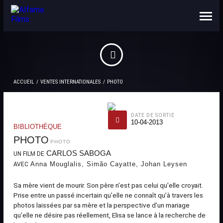
NOUS CONNAÎTRE
CONTACTS
ACCUEIL
VENTES INTERNATIONALES
PHOTO
DATE DE SORTIE
10-04-2013
BIBLIOTHÈQUE
PHOTO
PHOTO
CARLOS SABOGA
UN FILM DE
Anna Mouglalis, Simão Cayatte, Johan Leysen
AVEC
Sa mère vient de mourir. Son père n’est pas celui qu’elle croyait.
Prise entre un passé incertain qu’elle ne connaît qu’à travers les
photos laissées par sa mère et la perspective d’un mariage
qu’elle ne désire pas réellement, Elisa se lance à la recherche de