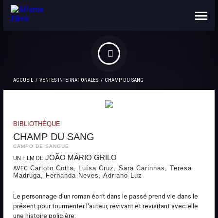
NOUS CONNAÎTRE
CONTACTS
ACCUEIL
VENTES INTERNATIONALES
CHAMP DU SANG
BIBLIOTHÈQUE
CHAMP DU SANG
CAMPO DE SANGUE
JOÃO MÁRIO GRILO
UN FILM DE
Carloto Cotta, Luísa Cruz, Sara Carinhas, Teresa
AVEC
Madruga, Fernanda Neves, Adriano Luz
Le personnage d'un roman écrit dans le passé prend vie dans le
présent pour tourmenter l'auteur, revivant et revisitant avec elle
une histoire policière.