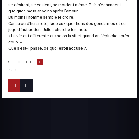
se désirent, se veulent, se mordent même. Puis s’échangent
quelques mots anodins après l’amour.
Du moins l’homme semble le croire.
Car aujourd’hui arrêté, face aux questions des gendarmes et du
juge d’instruction, Julien cherche les mots.
« La vie est différente quand on la vit et quand on l’épluche après-
coup. »
Que s’est-il passé, de quoi est-il accusé ?...
SITE OFFICIEL
2013