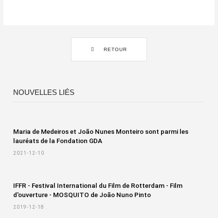
RETOUR
NOUVELLES LIÉS
Maria de Medeiros et João Nunes Monteiro sont parmi les
lauréats de la Fondation GDA
2021-12-10
IFFR - Festival International du Film de Rotterdam - Film
d'ouverture - MOSQUITO de João Nuno Pinto
2019-12-18