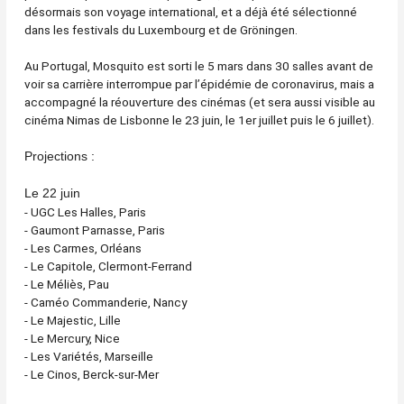
désormais son voyage international, et a déjà été sélectionné
dans les festivals du Luxembourg et de Gröningen.
Au Portugal, Mosquito est sorti le 5 mars dans 30 salles avant de
voir sa carrière interrompue par l’épidémie de coronavirus, mais a
accompagné la réouverture des cinémas (et sera aussi visible au
cinéma Nimas de Lisbonne le 23 juin, le 1er juillet puis le 6 juillet).
Projections :
Le 22 juin
- UGC Les Halles, Paris
- Gaumont Parnasse, Paris
- Les Carmes, Orléans
- Le Capitole, Clermont-Ferrand
- Le Méliès, Pau
- Caméo Commanderie, Nancy
- Le Majestic, Lille
- Le Mercury, Nice
- Les Variétés, Marseille
- Le Cinos, Berck-sur-Mer