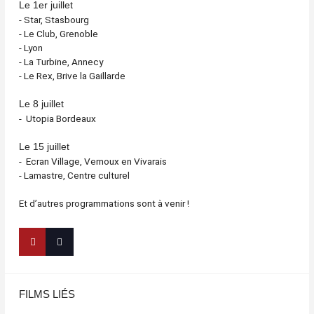
Le 1er juillet
- Star, Stasbourg
- Le Club, Grenoble
- Lyon
- La Turbine, Annecy
- Le Rex, Brive la Gaillarde
Le 8 juillet
- Utopia Bordeaux
Le 15 juillet
- Ecran Village, Vernoux en Vivarais
- Lamastre, Centre culturel
Et d’autres programmations sont à venir !
FILMS LIÉS