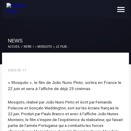
NOUS CONNAÎTRE
CONTACTS
NEWS
ACCUEIL
NEWS
« MOSQUITO », LE FILM...
2020-03-17
« Mosquito », le film de João Nuno Pinto, sortira en France le
22 juin et sera à l’affiche de déjà 19 cinémas
Mosquito, réalisé par João Nuno Pinto et écrit par Fernanda
Polacow et Gonçalo Waddington, sort sur les écrans français le
22 juin. Produit par Paulo Branco et avec à l’affiche João Nunes
Monteiro, le film s’inspire de l’expérience du réalisateur, qui faisait
partie de l’armée Portugaise qui a combattu les forces