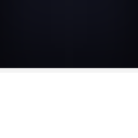
DISPONIBLE EN
BLU-RAY ET DVD
BLU-RAY