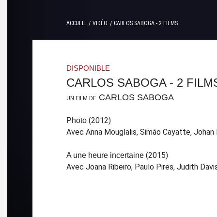
ACCUEIL
VIDÉO
CARLOS SABOGA - 2 FILMS
DISPONIBLE
CARLOS SABOGA - 2 FILM
CARLOS SABOGA
UN FILM DE
(2012)
Photo
Avec Anna Mouglalis, Simão Cayatte, Johan
(2015)
A une heure incertaine
Avec Joana Ribeiro, Paulo Pires, Judith Davi