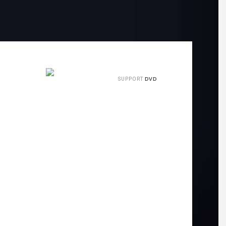
SUPPORT
DVD