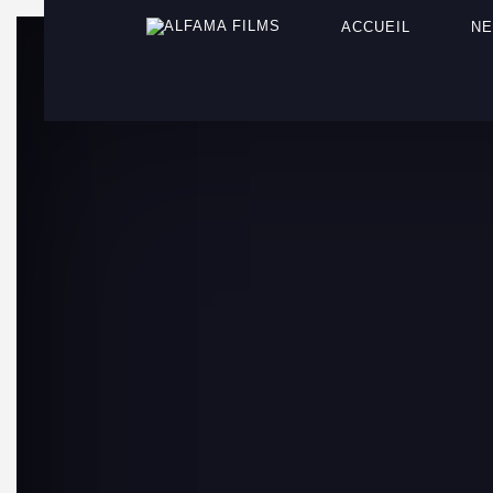
ACCUEIL
N