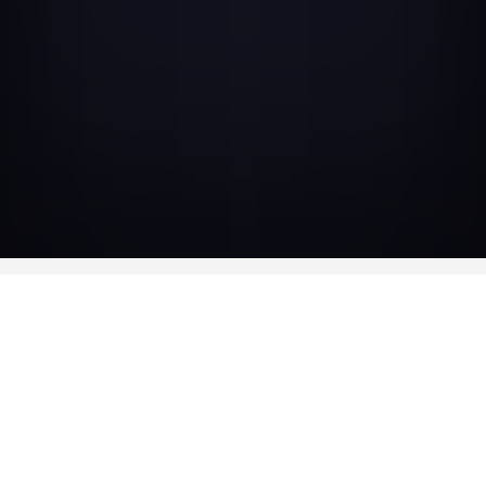
DISPONIBLE EN
DVD