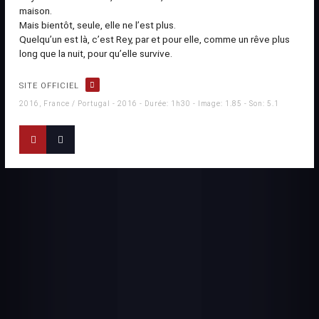
maison.
Mais bientôt, seule, elle ne l’est plus.
Quelqu’un est là, c’est Rey, par et pour elle, comme un rêve plus
long que la nuit, pour qu’elle survive.
SITE OFFICIEL
2016, France / Portugal - 2016 - Durée: 1h30 - Image: 1.85 - Son: 5.1